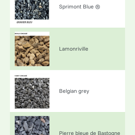
Sprimont Blue ®
Lamonriville
Belgian grey
Pierre bleue de Bastogne