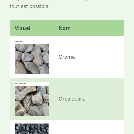
tout est possible.
Visuel
Nom
Crema
Grès quarz