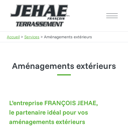
Terrassement Jehae
Passer au contenu
Passer au pied de page
Ouvrir/
Accueil
>
Services
>
Aménagements extérieurs
Aménagements extérieurs
L’entreprise FRANÇOIS JEHAE,
le partenaire idéal pour vos
aménagements extérieurs