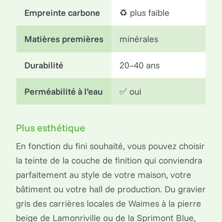
Empreinte carbone
♻️ plus faible
🔥
Matières premières
minérales
is
Durabilité
20–40 ans
10
Perméabilité à l’eau
✅ oui
❌
Plus esthétique
En fonction du fini souhaité, vous pouvez choisir
la teinte de la couche de finition qui conviendra
parfaitement au style de votre maison, votre
bâtiment ou votre hall de production. Du gravier
gris des carrières locales de Waimes à la pierre
beige de Lamonriville ou de la Sprimont Blue,